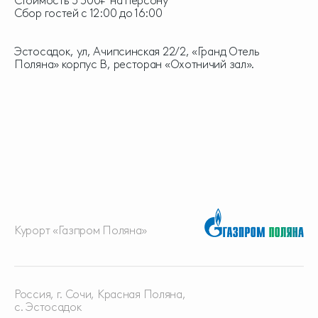
Стоимость 3 500₽ на персону
Сбор гостей с 12:00 до 16:00
Эстосадок, ул, Ачипсинская 22/2, «Гранд Отель
Поляна» корпус В, ресторан «Охотничий зал».
Курорт «Газпром Поляна»
Россия, г. Сочи, Красная
Поляна,
с. Эстосадок