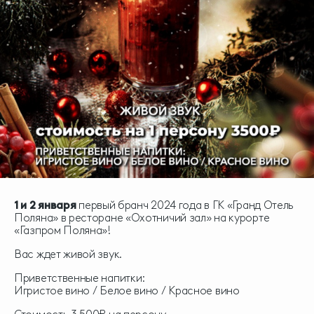
1 и 2 января
первый бранч 2024 года в ГК «Гранд Отель
Поляна» в ресторане «Охотничий зал» на курорте
«Газпром Поляна»!
Вас ждет живой звук.
Приветственные напитки:
Игристое вино / Белое вино / Красное вино