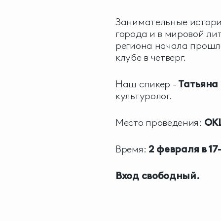
Занимательные истории
города и в мировой ли
региона начала прошл
клубе в четверг.
Наш спикер -
Татьяна
культуролог.
Место проведения:
ОКЦ
Время:
2 февраля в 17
Вход свободный.