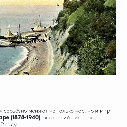
 серьёзно меняют не только нас, но и мир
ре (1878-1940)
, эстонский писатель,
2 году.