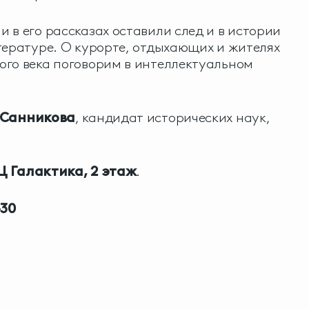
 в его рассказах оставили след и в истории
тературе. О курорте, отдыхающих и жителях
ого века поговорим в интеллектуальном
 Санникова
, кандидат исторических наук,
 Галактика, 2 этаж
.
-30