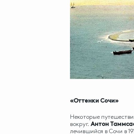
«Оттенки Сочи»
Некоторые путешествия
вокруг.
Антон Таммсаа
лечившийся в Сочи в 191