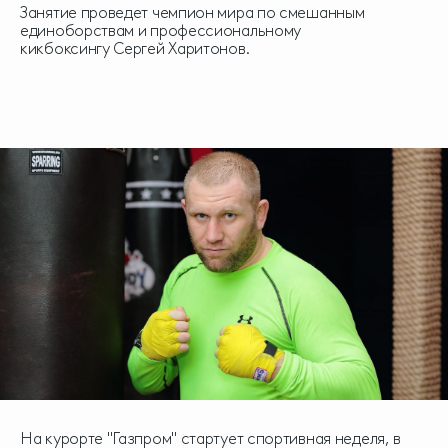
Занятие проведет чемпион мира по смешанным
единоборствам и профессиональному
кикбоксингу Сергей Харитонов.
На курорте "Газпром" стартует спортивная неделя, в