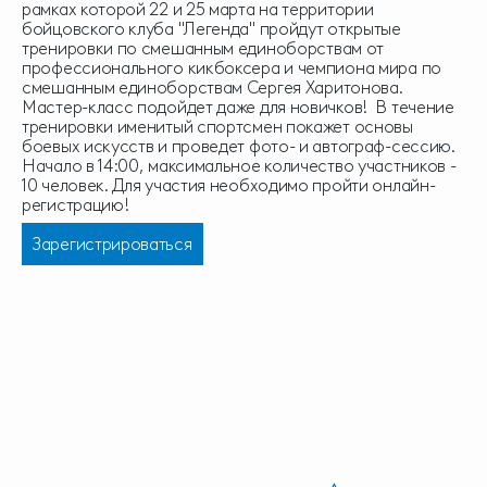
рамках которой 22 и 25 марта на территории
бойцовского клуба "Легенда" пройдут открытые
тренировки по смешанным единоборствам от
профессионального кикбоксера и чемпиона мира по
смешанным единоборствам Сергея Харитонова.
Мастер-класс подойдет даже для новичков! В течение
тренировки именитый спортсмен покажет основы
боевых искусств и проведет фото- и автограф-сессию.
Начало в 14:00, максимальное количество участников -
10 человек. Для участия необходимо пройти онлайн-
регистрацию!
Зарегистрироваться