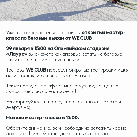
Уже в это воскресенье состоится
открытый мастер-
класс по беговым лыжам от WE CLUB
29 января в 15:00 на Олимпийском стадионе
«Лаура»
вы сможете как впервые встать на беговые,
так и прокачать имеющие навыки!
Тренеры
WE CLUB
проведут открытые тренировки и для
начинающих, и для опытных лыжников.
Также вас ждет эстафета, много музыки, танцев на
лыжах и классного настроения!
Регистрируйтесь и проводите свои выходные ярко и
энергично)
Начало мастер-класса в 15:00.
Обратите внимание, вам необходимо заложить час на
дорогу от Нижней станции канатных дорог до