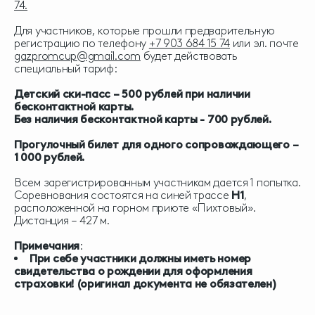
74.
Для участников, которые прошли предварительную
регистрацию по телефону
+7 903 684 15 74
или эл. почте
gazpromcup@gmail.com
будет действовать
специальный тариф:
Детский ски-пасс – 500 рублей при наличии
бесконтактной карты.
Без наличия бесконтактной карты - 700 рублей.
Прогулочный билет для одного сопровождающего –
1 000 рублей.
Всем зарегистрированным участникам дается 1 попытка.
Соревнования состоятся на синей трассе
H1
,
расположенной на горном приюте «Пихтовый».
Дистанция – 427 м.
Примечания
:
При себе участники должны иметь номер
свидетельства о рождении для оформления
страховки! (оригинал документа не обязателен)