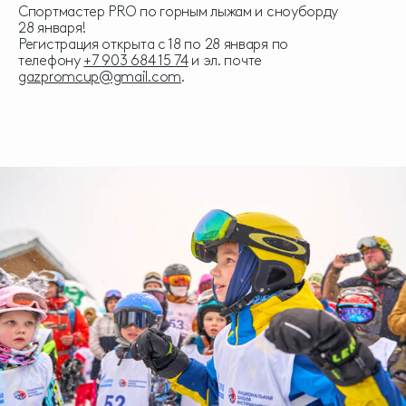
Спортмастер PRO по горным лыжам и сноуборду
28 января!
Регистрация открыта с 18 по 28 января по
телефону
+7 903 684 15 74
и эл. почте
gazpromcup@gmail.com
.