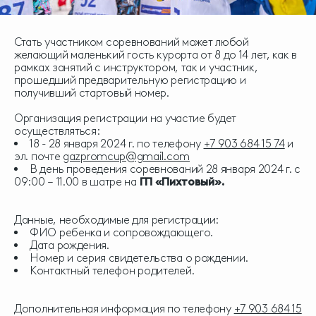
Стать участником соревнований может любой
желающий маленький гость курорта от 8 до 14 лет, как в
рамках занятий с инструктором, так и участник,
прошедший предварительную регистрацию и
получивший стартовый номер.
Организация регистрации на участие будет
осуществляться:
18 - 28 января 2024 г. по телефону
+7 903 684 15 74
и
эл. почте
gazpromcup@gmail.com
В день проведения соревнований 28 января 2024 г. с
09:00 – 11.00 в шатре на
ГП «Пихтовый».
Данные, необходимые для регистрации:
ФИО ребенка и сопровождающего.
Дата рождения.
Номер и серия свидетельства о рождении.
Контактный телефон родителей.
Дополнительная информация по телефону
+7 903 684 15