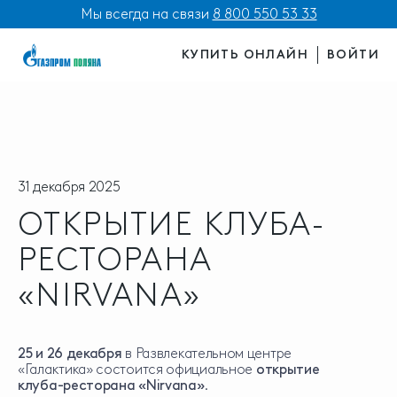
Мы всегда на связи
8 800 550 53 33
КУПИТЬ ОНЛАЙН
ВОЙТИ
31 декабря 2025
ОТКРЫТИЕ КЛУБА-
РЕСТОРАНА
«NIRVANA»
25 и 26 декабря
в Развлекательном центре
«Галактика» состоится официальное
открытие
клуба-ресторана «Nirvana»
.