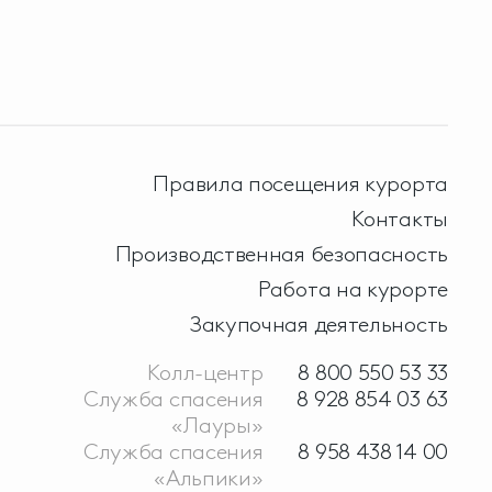
Правила посещения курорта
Контакты
Производственная безопасность
Работа на курорте
Закупочная деятельность
Колл-центр
8 800 550 53 33
Служба спасения
8 928 854 03 63
«Лауры»
Служба спасения
8 958 438 14 00
«Альпики»