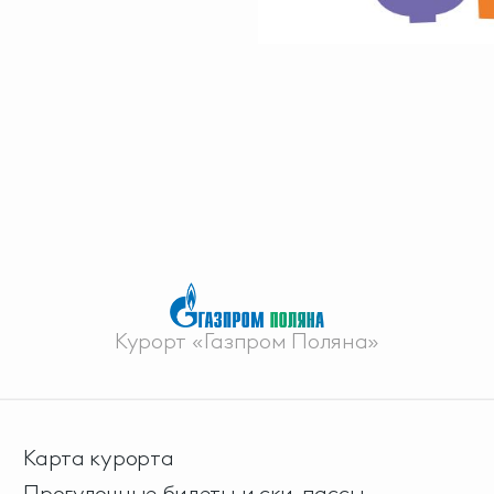
Курорт «Газпром Поляна»
Карта курорта
Прогулочные билеты и ски-пассы