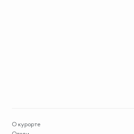
О курорте
Отели