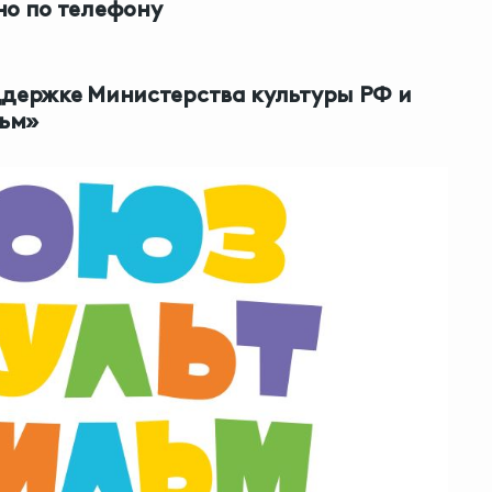
но по телефону
ддержке Министерства культуры РФ и
ьм»