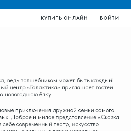
КУПИТЬ ОНЛАЙН
ВОЙТИ
са, ведь волшебником может быть каждый!
ый центр «Галактика» приглашает гостей
 новогоднюю ёлку!
новые приключения дружной семьи самого
вых. Доброе и милое представление «Сказка
 в себе современный театр, искусство