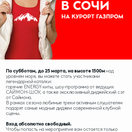
По субботам, до 25 марта, на высоте 1500м
над
уровнем моря, вы можете стать участниками
легендарной каталки:
горячие ENERGY-хиты, шоу-программа от ведущих
САЙМОН-ШОУ, а также эксклюзивный диджейский сэт
от Саймона.
В рамках сезона любимые треки активным слушателям
подарят самые модные диджеи современной клубной
сцены.
Вход абсолютно свободный.
Чтобы попасть на мероприятие вам остается только