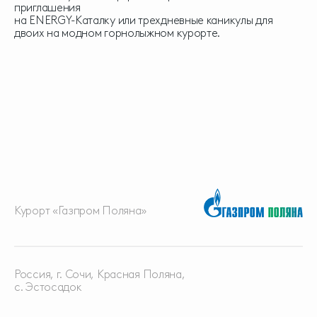
приглашения
на ENERGY-Каталку или трехдневные каникулы для
двоих на модном горнолыжном курорте.
Курорт «Газпром Поляна»
Россия, г. Сочи, Красная
Поляна,
с. Эстосадок