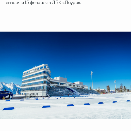
января и 15 февраля в ЛБК «Лаура».