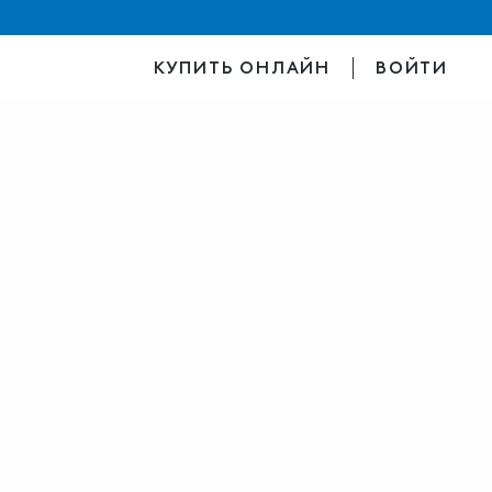
КУПИТЬ ОНЛАЙН
ВОЙТИ