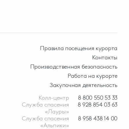
Правила посещения курорта
Контакты
Производственная безопасность
Работа на курорте
Закупочная деятельность
Колл-центр
8 800 550 53 33
Служба спасения
8 928 854 03 63
«Лауры»
Служба спасения
8 958 438 14 00
«Альпики»