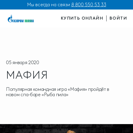
Мы всегда на связи
8 800 550 53 33
КУПИТЬ ОНЛАЙН
ВОЙТИ
05 января 2020
МАФИЯ
Популярная командная игра «Мафия» пройдёт в
новом спа-баре «Рыба пила»