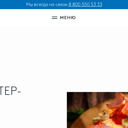
Мы всегда на связи
8 800 550 53 33
МЕНЮ
ЕР-