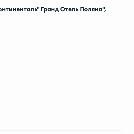
онтиненталь" Гранд Отель Поляна",