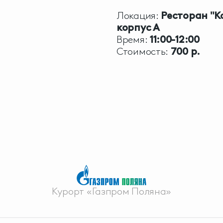
Локация:
Ресторан "К
корпус А
Время:
11:00-12:00
Стоимость:
700 р.
Курорт «Газпром Поляна»