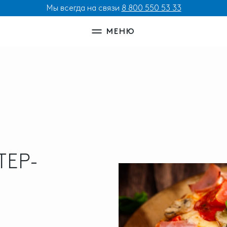
Мы всегда на связи
8 800 550 53 33
МЕНЮ
ЕР-