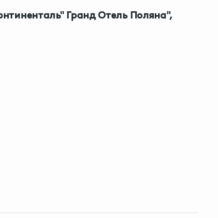
онтиненталь" Гранд Отель Поляна",