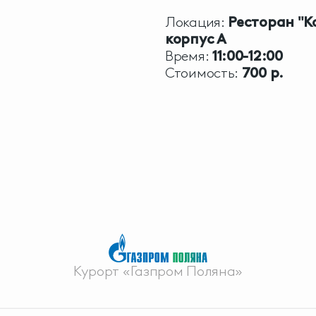
Локация:
Ресторан "К
корпус А
Время:
11:00-12:00
Стоимость:
700 р.
Курорт «Газпром Поляна»