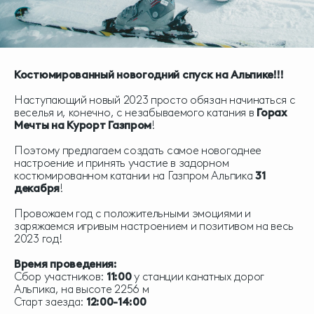
Костюмированный новогодний спуск на Альпике!!!
Наступающий новый 2023 просто обязан начинаться с
веселья и, конечно, с незабываемого катания в
Горах
Мечты на Курорт Газпром
!
Поэтому предлагаем создать самое новогоднее
настроение и принять участие в задорном
костюмированном катании на Газпром Альпика
3
1
декабря
!
Провожаем год с положительными эмоциями и
заряжаемся игривым настроением и позитивом на весь
2023 год!
Время проведения:
Сбор участников:
11:00
у станции канатных дорог
Альпика, на высоте 2256 м
Старт заезда:
12:00-14:00