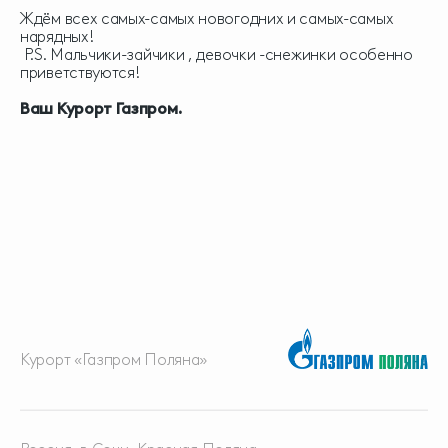
Ждём всех самых-самых новогодних и самых-самых
нарядных!
P.S. Мальчики-зайчики , девочки -снежинки особенно
приветствуются!
Ваш Курорт Газпром.
Курорт «Газпром Поляна»