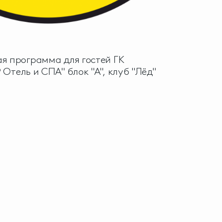
я программа для гостей ГК
 Отель и СПА" блок "А", клуб "Лёд"