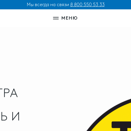
Мы всегда на связи
8 800 550 53 33
МЕНЮ
ГРА
Ь И