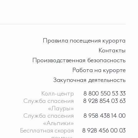
Правила посещения курорта
Контакты
Производственная безопасность
Работа на курорте
Закупочная деятельность
Колл-центр
8 800 550 53 33
Служба спасения
8 928 854 03 63
«Лауры»
Служба спасения
8 958 438 14 00
«Альпики»
Бесплатная скорая
8 928 456 00 03
помощь