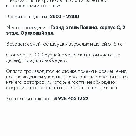
Никаких шляп и кроликов! Чистая игра вашего
воображения и сознания.
Время проведения:
21:00 – 22:00
Место проведения:
Гранд отель Поляна, корпус С, 2
этаж, Ореховый зал.
Возраст: семейное шоу для взрослых и детей от 5 лет
Стоимость: 1 000 рублей с человека (в том числе и с
детей), посадка свободная.
Оплата производится на стойке приема и размещения,
подтверждением участия в мероприятии может быть чек
или его фотография, которые гостям необходимо
сохранить после оплаты и показать на входе в зал.
Контактный телефон:
8 928 452 12 22