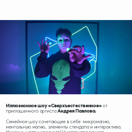
Иллюзионное шоу «Сверхъестественное»
от
приглашенного артиста
Андрея Павлова.
Семейное шоу сочетающее в себе микромагию,
ментальную магию, элементы стендапа и интерактива.