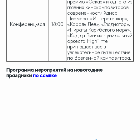
премию «Оскар» и одного из
главных кинокомпозиторов
современности Ханса
Циммера. «Интерстеллар»,
Конференц-зал
18:00
«Король Лев», «Гладиатор»,
«Пираты Карибского моря»,
«Код да Винчи» - уникальный
оркестр HighTime
приглашает вас в
увлекательное путешествие
по Вселенной композитора.
Программа мероприятий на новогодние
праздники
по ссылке