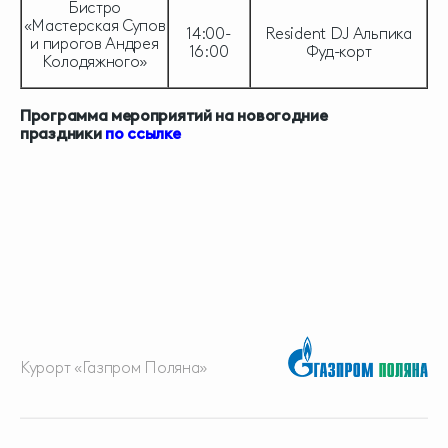
Бистро
«Мастерская Супов
14:00-
Resident DJ Альпика
и пирогов Андрея
16:00
Фуд-корт
Колодяжного»
Программа мероприятий на новогодние
праздники
по ссылке
Курорт «Газпром Поляна»