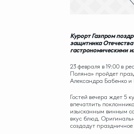
Курорт Газпром позд
защитника Отечества 
гастрономическими и
23 февраля в 19:00 в р
Поляна» пройдет праз
Александра Бабенко и
Гостей вечера ждет 5 
впечатлить поклоннико
изысканным винным с
вкус блюд. Оригиналь
создадут праздничное