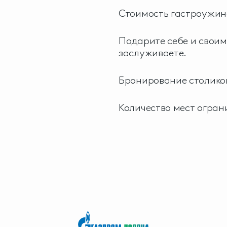
Стоимость гастроужина
Подарите себе и своим
заслуживаете.
Бронирование столиков 
Количество мест огран