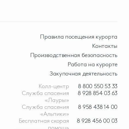
Правила посещения курорта
Контакты
Производственная безопасность
Работа на курорте
Закупочная деятельность
Колл-центр
8 800 550 53 33
Служба спасения
8 928 854 03 63
«Лауры»
Служба спасения
8 958 438 14 00
«Альпики»
Бесплатная скорая
8 928 456 00 03
помощь