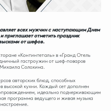
равляет всех мужчин с наступающим Днем
и приглашает отметить праздник
зысками от шефов.
есторане «Континтеталь» в «Гранд Отель
дничный гастроужин от шеф-поваров
 Михаила Солохина.
курсов авторских блюд, способных
в высокой кухни. Каждый сет дополнен
опровождением, идеально подчеркивающим
ная программа ведущего и живая музыка
 настроение.