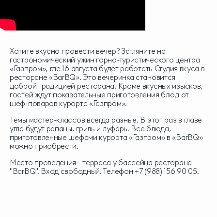
Хотите вкусно провести вечер? Загляните на
гастрономический ужин горно-туристического центра
«Газпром», где 16 августа будет работать Студия вкуса в
ресторане «BarBQ». Это вечеринка становится
доброй традицией ресторана. Кроме вкусных изысков,
гостей ждут показательные приготовления блюд от
шеф-поваров курорта «Газпром».
Темы мастер-классов всегда разные. В этот раз в главе
угла будут рапаны, гриль и луфарь. Все блюда,
приготовленные шефами курорта «Газпром» в «BarBQ»
можно приобрести.
Место проведения - терраса у бассейна ресторана
"BarBQ". Вход свободный. Телефон +7 (988) 156 90 05.