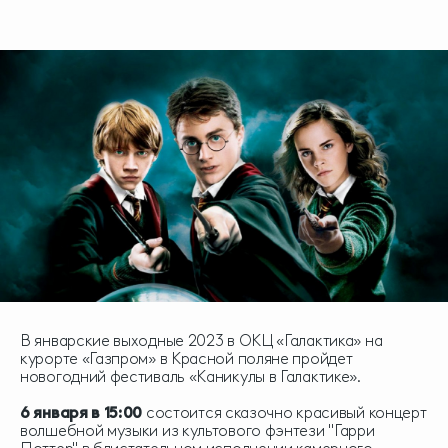
В январские выходные 2023 в ОКЦ «Галактика» на
курорте «Газпром» в Красной поляне пройдет
новогодний фестиваль «Каникулы в Галактике».
6 января в 15:00
состоится сказочно красивый концерт
волшебной музыки из культового фэнтези "Гарри