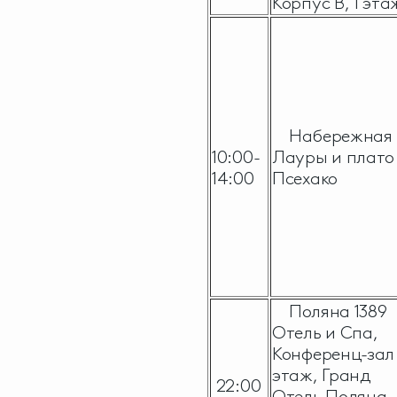
Корпус В, 1 эта
Набережная
10:00-
Лауры и плато
14:00
Псехако
Поляна 1389
Отель и Спа,
Конференц-зал 
этаж, Гранд
22:00
Отель Поляна,