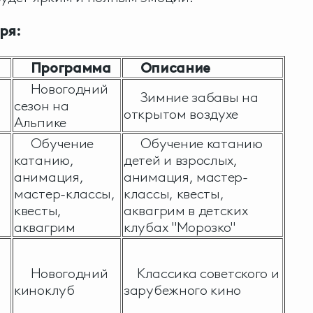
ря:
Программа
Описание
Новогодний
Зимние забавы на
сезон на
открытом воздухе
Альпике
Обучение
Обучение катанию
катанию,
детей и взрослых,
анимация,
анимация, мастер-
мастер-классы,
классы, квесты,
квесты,
аквагрим в детских
аквагрим
клубах "Морозко"
Новогодний
Классика советского и
киноклуб
зарубежного кино