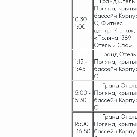
Гранд Отель
Поляна, крыты
бассейн Корпу
10:30 -
С, Фитнес
11:00
центр- 4 этаж;
«Поляна 1389
Отель и Спа»
Гранд Отель
11:15 -
Поляна, крыты
11:45
бассейн Корпу
С
Гранд Отел
15:00 -
Поляна, крыты
15:30
бассейн Корпу
С
Гранд Отел
16:00
Поляна, крыты
- 16:50
бассейн Корпу