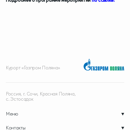
Подробнее о программе мероприятий
по ссылке:
Курорт «Газпром Поляна»
Россия, г. Сочи, Красная
Поляна,
с. Эстосадок
Меню
Контакты