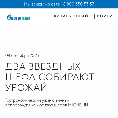
Мы всегда на связи
8 800 550 53 33
КУПИТЬ ОНЛАЙН
ВОЙТИ
04 сентября 2023
ДВА ЗВЕЗДНЫХ
ШЕФА СОБИРАЮТ
УРОЖАЙ
Гастрономический ужин с винным
сопровождением от двух шефов MICHELIN