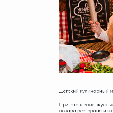
Детский кулинарный м
Приготовление вкусны
повара ресторана и в