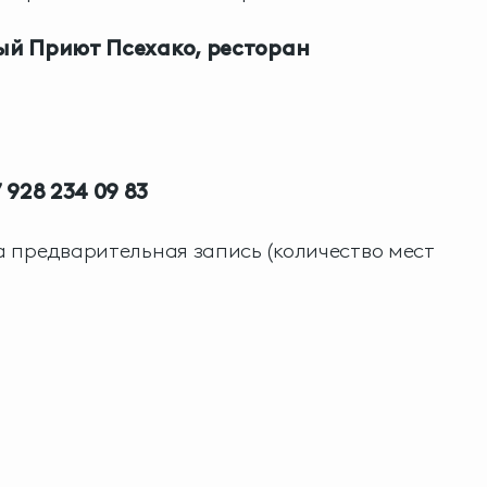
ый Приют Псехако, ресторан
 928 234 09 83
 предварительная запись (количество мест