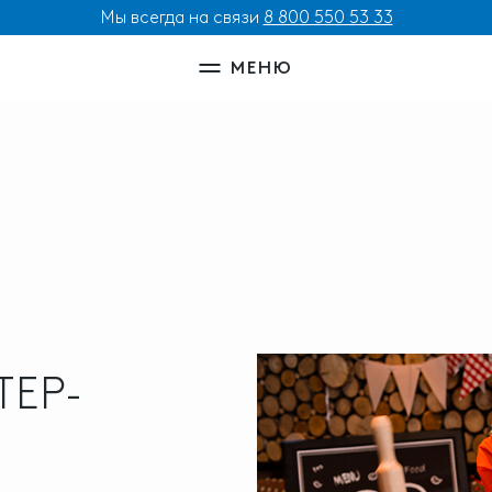
Мы всегда на связи
8 800 550 53 33
МЕНЮ
ЕР-