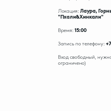
Локация:
Лаура, Горн
"Пхали&Хинкали"
Время:
15:00
Запись по телефону:
+7
Вход свободный, нужна
ограничено)