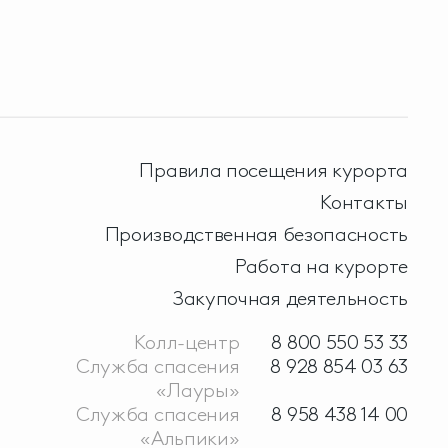
Правила посещения курорта
Контакты
Производственная безопасность
Работа на курорте
Закупочная деятельность
Колл-центр
8 800 550 53 33
Служба спасения
8 928 854 03 63
«Лауры»
Служба спасения
8 958 438 14 00
«Альпики»