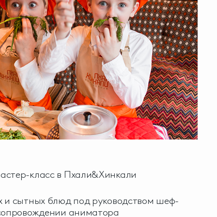
астер-класс в Пхали&Хинкали
х и сытных блюд под руководством шеф-
 сопровождении аниматора