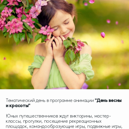
Тематический день в программе анимации
"День весны
и красоты"
Юных путешественников ждут викторины, мастер-
классы, прогулки, посещение рекреационных
площадок, командообразующие игры, подвижные игры,