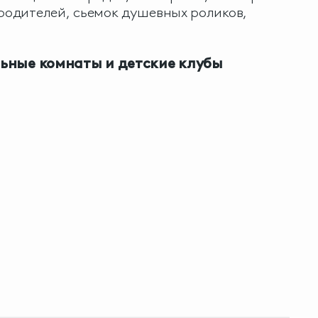
 родителей, сьемок душевных роликов,
ьные комнаты и детские клубы