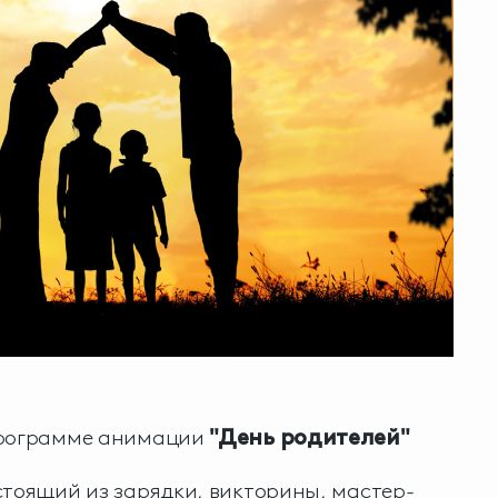
программе анимации
"День родителей"
стоящий из зарядки, викторины, мастер-