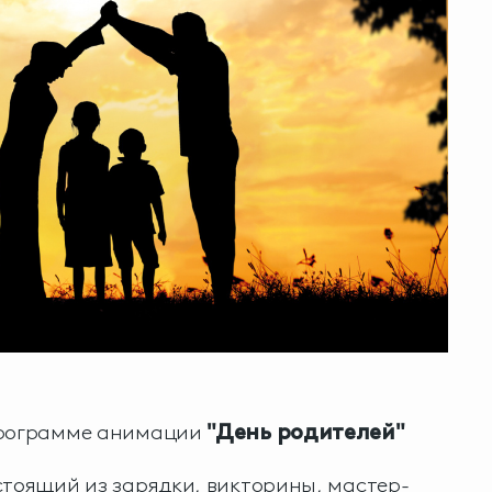
программе анимации
"День родителей"
стоящий из зарядки, викторины, мастер-