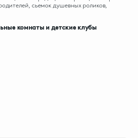
 родителей, сьемок душевных роликов,
ьные комнаты и детские клубы