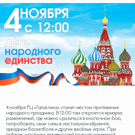
4 ноября РЦ «Галактика» станет местом притяжения
народного праздника. В 12:00 там откроется ярмарка
развлечений, где можно сразиться в кнопочном бою,
попробовать свои силы в настольном кёрлинге,
аркадном баскетболе и других весёлых играх. При
победе участники активностей получат номерной