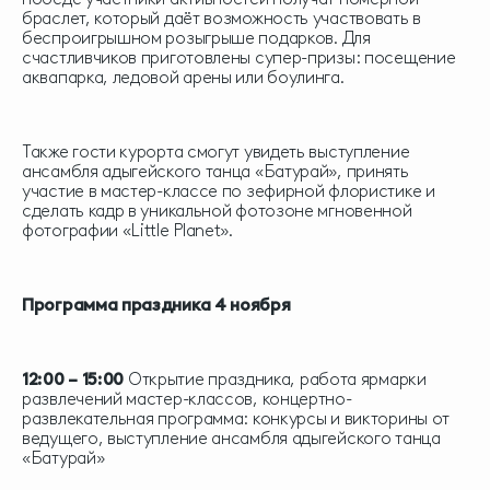
браслет, который даёт возможность участвовать в
беспроигрышном розыгрыше подарков. Для
счастливчиков приготовлены супер-призы: посещение
аквапарка, ледовой арены или боулинга.
Также гости курорта смогут увидеть выступление
ансамбля адыгейского танца «Батурай», принять
участие в мастер-классе по зефирной флористике и
сделать кадр в уникальной фотозоне мгновенной
фотографии «Little Planet».
Программа праздника 4 ноября
12:00 – 15:00
Открытие праздника, работа ярмарки
развлечений мастер-классов, концертно-
развлекательная программа: конкурсы и викторины от
ведущего, выступление ансамбля адыгейского танца
«Батурай»