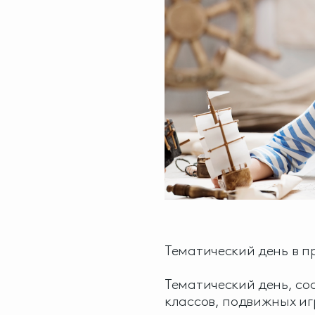
Тематический день в 
Тематический день, со
классов, подвижных игр