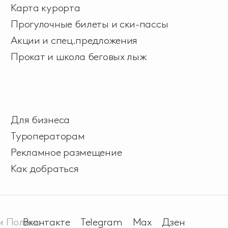
Карта курорта
Прогулочные билеты и ски-пассы
Акции и спец.предложения
Прокат и школа беговых лыж
Для бизнеса
Туроператорам
Рекламное размещение
Как добраться
м Поляна
Вконтакте
Telegram
Max
Дзен