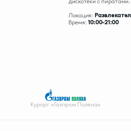
дискотеки с пиратами.
Локация:
Развлекател
Время:
10:00-21:00
Курорт «Газпром Поляна»