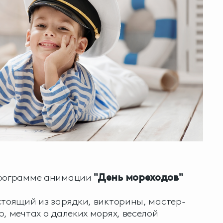
программе анимации
"День мореходов"
стоящий из зарядки, викторины, мастер-
, мечтах о далеких морях, веселой