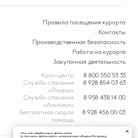
Правила посещения курорта
Контакты
Производственная безопасность
Работа на курорте
Закупочная деятельность
Колл-центр
8 800 550 53 33
Служба спасения
8 928 854 03 63
«Лауры»
Служба спасения
8 958 438 14 00
«Альпики»
Бесплатная скорая
8 928 456 00 03
помощь
Наш сайт обрабатывает файлы cookie
(в том числе, файлы cookie, используемые «Яндекс Метрика»).