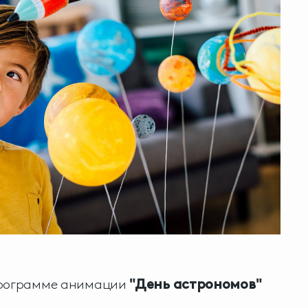
программе анимации
"День астрономов"