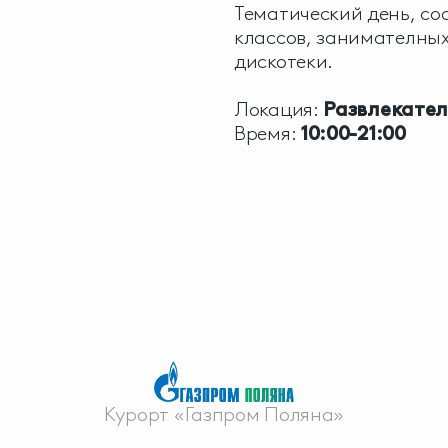
Тематический день, со
классов, занимателных
дискотеки.
Локация:
Развлекател
Время:
10:00-21:00
Курорт «Газпром Поляна»