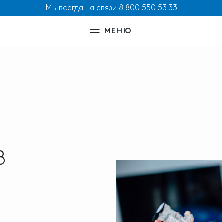
Мы всегда на связи
8 800 550 53 33
МЕНЮ
В