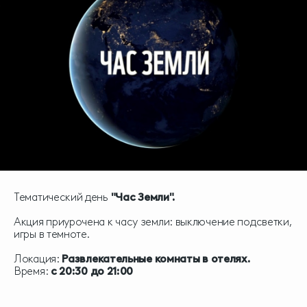
Тематический день
"Ч
ас Земли
".
Акция приурочена к часу земли: выключение подсветки,
игры в темноте.
Локация:
Развлекательные комнаты в отелях.
Время:
с 20:30 до 21:00