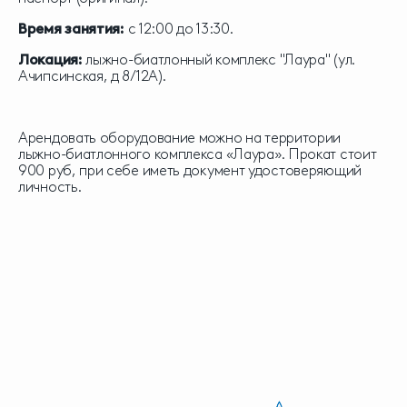
Время занятия:
с 12:00 до 13:30.
Локация:
лыжно-биатлонный комплекс "Лаура" (ул.
Ачипсинская, д 8/12А).
Арендовать оборудование можно на территории
лыжно-биатлонного комплекса «Лаура». Прокат стоит
900 руб, при себе иметь документ удостоверяющий
личность.