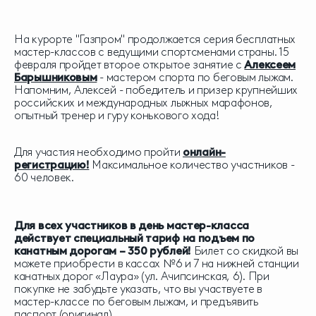
На курорте "Газпром" продолжается серия бесплатных
мастер-классов с ведущими спортсменами страны. 15
февраля пройдет второе открытое занятие с
Алексеем
Барышниковым
- мастером спорта по беговым лыжам.
Напомним, Алексей - победитель и призер крупнейших
российских и международных лыжных марафонов,
опытный тренер и гуру конькового хода!
Для участия необходимо пройти
онлайн-
регистрацию!
Максимальное количество участников -
60 человек.
Для всех участников в день мастер-класса
действует специальный тариф на подъем по
канатным дорогам – 350 рублей!
Билет со скидкой вы
можете приобрести в кассах №6 и 7 на нижней станции
канатных дорог «Лаура» (ул. Ачипсинская, 6). При
покупке не забудьте указать, что вы участвуете в
мастер-классе по беговым лыжам, и предъявить
паспорт (оригинал).