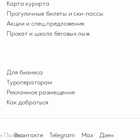
Карта курорта
Прогулочные билеты и ски-пассы
Акции и спец.предложения
Прокат и школа беговых лыж
Для бизнеса
Туроператорам
Рекламное размещение
Как добраться
м Поляна
Вконтакте
Telegram
Max
Дзен