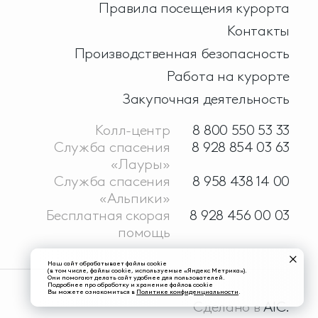
Правила посещения курорта
Контакты
Производственная безопасность
Работа на курорте
Закупочная деятельность
Колл-центр
8 800 550 53 33
Служба спасения
8 928 854 03 63
«Лауры»
Служба спасения
8 958 438 14 00
«Альпики»
Бесплатная скорая
8 928 456 00 03
помощь
Наш сайт обрабатывает файлы cookie
(в том числе, файлы cookie, используемые «Яндекс Метрика»).
Они помогают делать сайт удобнее для пользователей.
Подробнее про обработку и хранение файлов cookie
Вы можете ознакомиться в
Политике конфиденциальности
.
Сделано в
AIC.