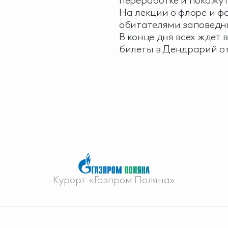
переработке и покажут
На лекции о флоре и ф
обитателями заповедни
В конце дня всех ждет
билеты в Дендрарий о
Курорт «Газпром Поляна»