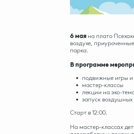
6 мая
на плато Псехак
воздухе, приуроченные
парка.
В программе меропр
подвижные игры и 
мастер-классы
лекции на эко-тем
запуск воздушных 
Старт в 12:00.
На мастер-классах дет